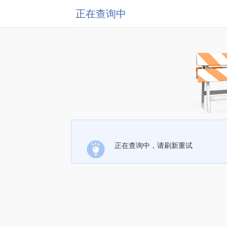
正在查询中
正在查询中，请刷新重试